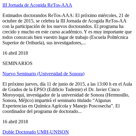
III Jornada de Acogida ReTos-AAA
Estimados doctorandos ReTos-AAA: El próximo miércoles, 21 de
octubre de 2015, se celebra la III Jornada de Acogida ReTos-AA
con la participación de los nuevos doctorandos. El programa ha
crecido y mucho en este curso académico. Y es muy importante que
todos conozcais bien vuestro lugar de trabajo (Escuela Politécnica
Superior de Orihuela), sus investigadores,...
16 abril 2018
SEMINARIOS
Nuevo Seminario (Universidad de Sonora)
El próximo jueves, día 11 de junio de 2015, a las 13:00 h en el Aula
de Grados de la EPSO (Edificio Tudemir) el Dr. Javier Cinco
Moroyoqui, investigador de la universidad de Sonora (Hermosillo,
Sonora, Méjico) impartirá el seminario titulado “Algunas
Experiencias en Química Agrícola y Manejo Poscosecha”. El
coordinador del programa de doctorado...
16 abril 2018
Doble Doctorado UMH-UNISON