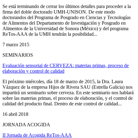
Se está terminando de cerrar los últimos detalles para proceder a la
firma del doble doctorado UMH-UNISON. De este modo
doctorandos del Programa de Posgrado en Ciencias y Tecnologías
de Alimentos del Departamento de Investigación y Posgrado en
Alimentos de la Universidad de Sonora (México) y del programa
ReTos-AAA de la UMH tendrán la posibilidad...
7 marzo 2015
SEMINARIOS
Evaluación sensorial de CERVEZA: materias primas, proceso de
elaboración y control de calidad
El próximo miércoles, día 18 de marzo de 2015, la Dra. Laura
Vázquez de la empresa Hijos de Rivera SAU (Estrella Galicia) nos
impartirá un seminario sobre cerveza. En este seminario nos hablará
sobre las materias primas, el proceso de elaboración, y el control de
calidad del producto final. Dentro de este control de calidad...
16 abril 2018
JORNADA ACOGIDA
II Jornada de Acogida ReTos-AAA