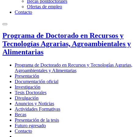
Becas postdoctorales
Ofertas de empleo
Contacto
Programa de Doctorado en Recursos y
Tecnologías Agrarias, Agroambientales y
Alimentarias
Programa de Doctorado en Recursos y Tecnologías Agrarias,
Agroambientales y Alimentarias
Presentación
Documentación oficial
Investigación
Tesis Doctorales
Divulgación
Anuncios y Noticias
Actividades Formativas
Becas
Presentación de la tesis
Futuro egresado
Contacto