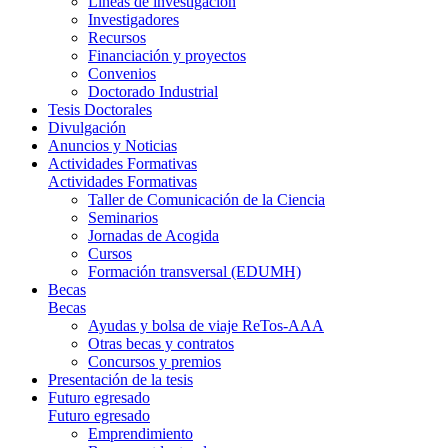
Líneas de investigación
Investigadores
Recursos
Financiación y proyectos
Convenios
Doctorado Industrial
Tesis Doctorales
Divulgación
Anuncios y Noticias
Actividades Formativas
Actividades Formativas
Taller de Comunicación de la Ciencia
Seminarios
Jornadas de Acogida
Cursos
Formación transversal (EDUMH)
Becas
Becas
Ayudas y bolsa de viaje ReTos-AAA
Otras becas y contratos
Concursos y premios
Presentación de la tesis
Futuro egresado
Futuro egresado
Emprendimiento