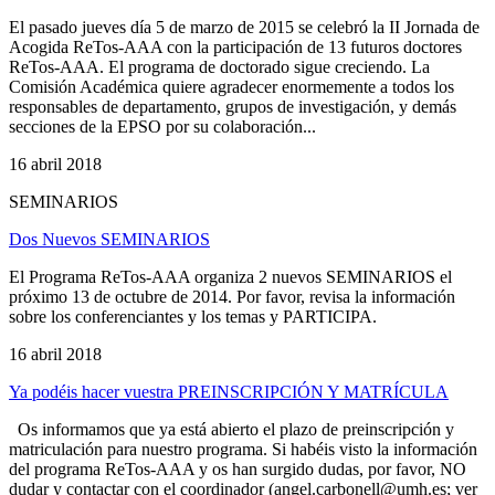
El pasado jueves día 5 de marzo de 2015 se celebró la II Jornada de
Acogida ReTos-AAA con la participación de 13 futuros doctores
ReTos-AAA. El programa de doctorado sigue creciendo. La
Comisión Académica quiere agradecer enormemente a todos los
responsables de departamento, grupos de investigación, y demás
secciones de la EPSO por su colaboración...
16 abril 2018
SEMINARIOS
Dos Nuevos SEMINARIOS
El Programa ReTos-AAA organiza 2 nuevos SEMINARIOS el
próximo 13 de octubre de 2014. Por favor, revisa la información
sobre los conferenciantes y los temas y PARTICIPA.
16 abril 2018
Ya podéis hacer vuestra PREINSCRIPCIÓN Y MATRÍCULA
Os informamos que ya está abierto el plazo de preinscripción y
matriculación para nuestro programa. Si habéis visto la información
del programa ReTos-AAA y os han surgido dudas, por favor, NO
dudar y contactar con el coordinador (
angel.carbonell@umh.es
; ver