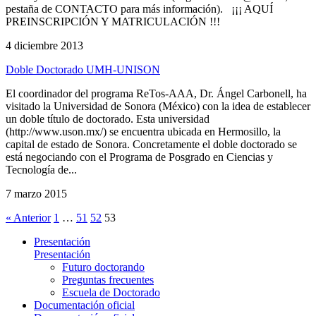
pestaña de CONTACTO para más información). ¡¡¡ AQUÍ
PREINSCRIPCIÓN Y MATRICULACIÓN !!!
4 diciembre 2013
Doble Doctorado UMH-UNISON
El coordinador del programa ReTos-AAA, Dr. Ángel Carbonell, ha
visitado la Universidad de Sonora (México) con la idea de establecer
un doble título de doctorado. Esta universidad
(http://www.uson.mx/) se encuentra ubicada en Hermosillo, la
capital de estado de Sonora. Concretamente el doble doctorado se
está negociando con el Programa de Posgrado en Ciencias y
Tecnología de...
7 marzo 2015
« Anterior
1
…
51
52
53
Presentación
Presentación
Futuro doctorando
Preguntas frecuentes
Escuela de Doctorado
Documentación oficial