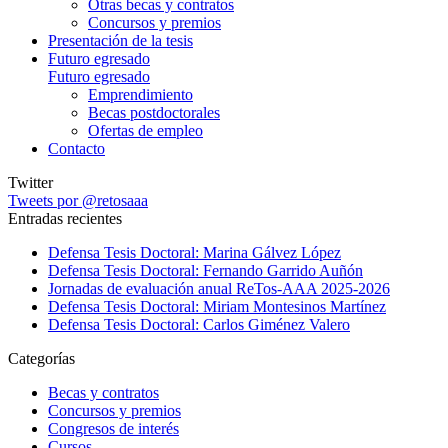
Otras becas y contratos
Concursos y premios
Presentación de la tesis
Futuro egresado
Futuro egresado
Emprendimiento
Becas postdoctorales
Ofertas de empleo
Contacto
Twitter
Tweets por @retosaaa
Entradas recientes
Defensa Tesis Doctoral: Marina Gálvez López
Defensa Tesis Doctoral: Fernando Garrido Auñón
Jornadas de evaluación anual ReTos-AAA 2025-2026
Defensa Tesis Doctoral: Miriam Montesinos Martínez
Defensa Tesis Doctoral: Carlos Giménez Valero
Categorías
Becas y contratos
Concursos y premios
Congresos de interés
Cursos