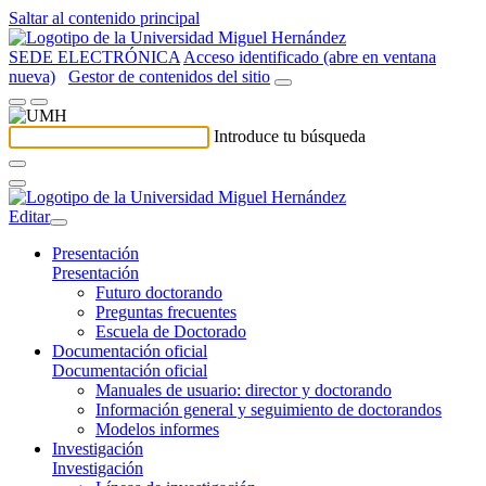
Saltar al contenido principal
SEDE ELECTRÓNICA
Acceso identificado (abre en ventana
nueva)
Gestor de contenidos del sitio
Introduce tu búsqueda
Editar
Presentación
Presentación
Futuro doctorando
Preguntas frecuentes
Escuela de Doctorado
Documentación oficial
Documentación oficial
Manuales de usuario: director y doctorando
Información general y seguimiento de doctorandos
Modelos informes
Investigación
Investigación