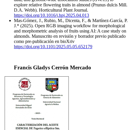
explore relative flowering traits in almond (Prunus dulcis Mill.
D.A. Webb). Horticultural Plant Journal.
https://doi.org/10.1016/j.hpj.2025.04.013
Mas-Gómez, J., Rubio, M., Dicenta, F., & Martínez-García, P.
J.* (2025). Open RGB imaging workflow for morphological
and morphometric analysis of fruits using AI: A case study on
almonds. Manuscrito en revisión y borrador previo publicado
como pre-publicación en bioXriv
https://doi.org/10.1101/2025.05.05.652179
Francis Gladys Cerrón Mercado