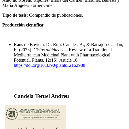
Antonio Roselló Ripollés, María del Carmen Martínez Ballesta y
María Ángeles Forner Giner.
Tipo de tesis:
Compendio de publicaciones.
Producción científica:
Raus de Baviera, D., Ruiz-Canales, A., & Barrajón-Catalán,
E. (2023).
Cistus albidus
L. – Review of a Traditional
Mediterranean Medicinal Plant with Pharmacological
Potential. Plants, 12(16), Article 16.
https://doi.org/10.3390/plants12162988
Candela Teruel Andreu