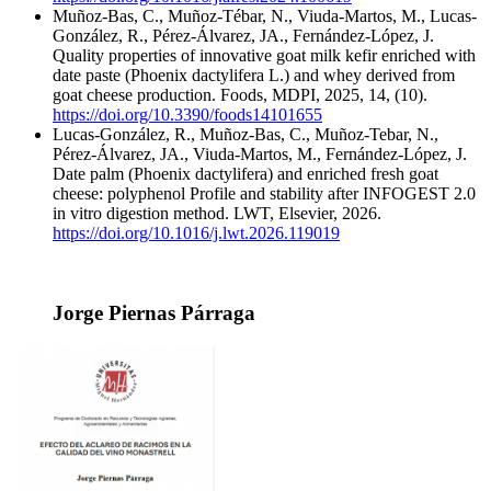
Muñoz-Bas, C., Muñoz-Tébar, N., Viuda-Martos, M., Lucas-
González, R., Pérez-Álvarez, JA., Fernández-López, J.
Quality properties of innovative goat milk kefir enriched with
date paste (Phoenix dactylifera L.) and whey derived from
goat cheese production. Foods, MDPI, 2025, 14, (10).
https://doi.org/10.3390/foods14101655
Lucas-González, R., Muñoz-Bas, C., Muñoz-Tebar, N.,
Pérez-Álvarez, JA., Viuda-Martos, M., Fernández-López, J.
Date palm (Phoenix dactylifera) and enriched fresh goat
cheese: polyphenol Profile and stability after INFOGEST 2.0
in vitro digestion method. LWT, Elsevier, 2026.
https://doi.org/10.1016/j.lwt.2026.119019
Jorge Piernas Párraga