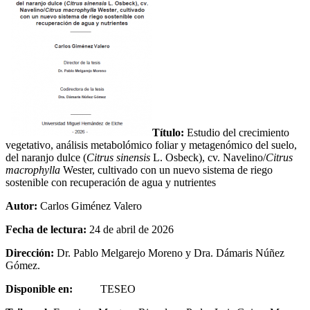
Título:
Estudio del crecimiento
vegetativo, análisis metabolómico foliar y metagenómico del suelo,
del naranjo dulce (
Citrus sinensis
L. Osbeck), cv. Navelino/
Citrus
macrophylla
Wester, cultivado con un nuevo sistema de riego
sostenible con recuperación de agua y nutrientes
Autor:
Carlos Giménez Valero
Fecha de lectura:
24 de abril de 2026
Dirección:
Dr. Pablo Melgarejo Moreno y Dra. Dámaris Núñez
Gómez.
Disponible en:
TESEO