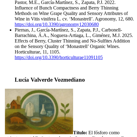
Pastor, M.E., García-Martínez, S., Zapata, P.J. 2022.
Influence of Bunch Compactness and Berry Thinning
Methods on Wine Grape Quality and Sensory Attributes of
Wine in Vitis vinifera L. cv. ‘Monastrell’. Agronomy, 12, 680.
https://doi.org/10.3390/agronomy12030680
Piernas, J., García-Martínez, S., Zapata, P.J., Carbonell-
Barrachina, Á.A., Noguera-Artiaga, L., Giménez, M.J. 2025.
Effects of Berry, Cluster Thinning and No-Sulfites Addition
on the Sensory Quality of ‘Monastrell’ Organic Wines.
Horticulturae, 11, 1105.
https://doi.org/10.3390/horticulturae11091105
Lucía Valverde Vozmediano
Título:
El fósforo como