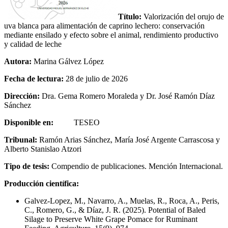
Título:
Valorización del orujo de
uva blanca para alimentación de caprino lechero: conservación
mediante ensilado y efecto sobre el animal, rendimiento productivo
y calidad de leche
Autora:
Marina Gálvez López
Fecha de lectura:
28 de julio de 2026
Dirección:
Dra. Gema Romero Moraleda y Dr. José Ramón Díaz
Sánchez
Disponible en:
TESEO
Tribunal:
Ramón Arias Sánchez, María José Argente Carrascosa y
Alberto Stanislao Atzori
Tipo de tesis:
Compendio de publicaciones. Mención Internacional.
Producción científica:
Galvez-Lopez, M., Navarro, A., Muelas, R., Roca, A., Peris,
C., Romero, G., & Díaz, J. R. (2025). Potential of Baled
Silage to Preserve White Grape Pomace for Ruminant