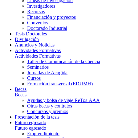
Líneas de investigación
Investigadores
Recursos
Financiación y proyectos
Convenios
Doctorado Industrial
Tesis Doctorales
Divulgación
Anuncios y Noticias
Actividades Formativas
Actividades Formativas
Taller de Comunicación de la Ciencia
Seminarios
Jornadas de Acogida
Cursos
Formación transversal (EDUMH)
Becas
Becas
Ayudas y bolsa de viaje ReTos-AAA
Otras becas y contratos
Concursos y premios
Presentación de la tesis
Futuro egresado
Futuro egresado
Emprendimiento