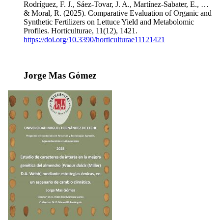
Rodríguez, F. J., Sáez-Tovar, J. A., Martínez-Sabater, E., …
& Moral, R. (2025). Comparative Evaluation of Organic and
Synthetic Fertilizers on Lettuce Yield and Metabolomic
Profiles. Horticulturae, 11(12), 1421.
https://doi.org/10.3390/horticulturae11121421
Jorge Mas Gómez