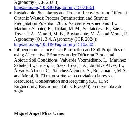
Agronomy (JCR 2024)).
https://doi.org/10.3390/agronomy15071661
Sustainable Phosphorus and Protein Recovery from Different
Organic Wastes: Process Optimization and Struvite
Precipitation Potential. 2025. Valverde-Vozmediano, L.,
Martínez-Sabater, E., Jordán, M. M., Santateresa, E., Sáez-
Tovar, J. A., Vanotti, M. B., Bustamante, M. Á. and Moral, R.
Agronomy (Q1, 3.4, Agronomy (JCR 2024)).
https://doi.org/10.3390/agronomy15102305
Influence on Lettuce Crop Production and Soil Properties of
using Alternative P Sources under Different Biotic and
Abiotic Soil Conditions. Valverde-Vozmediano, L., Martínez-
Sabater, E., Orden, L., Sáez-Tovar, J.A., da Silva Alves, L.,
Álvarez-Alonso, C., Sánchez-Méndez, S., Bustamante, M.A.
and Moral, R. El manuscrito se ha enviado a la revista
Resources, Conservation and Recycling (Q1, 10.9;
Engineering, Environmental (JCR 2024)) en noviembre de
2025
Miguel Ángel Mira Urios