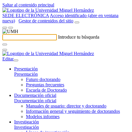
Saltar al contenido principal
SEDE ELECTRÓNICA
Acceso identificado (abre en ventana
nueva)
Gestor de contenidos del sitio
Introduce tu búsqueda
Editar
Presentación
Presentación
Futuro doctorando
Preguntas frecuentes
Escuela de Doctorado
Documentación oficial
Documentación oficial
Manuales de usuario: director y doctorando
Información general y seguimiento de doctorandos
Modelos informes
Investigación
Investigación