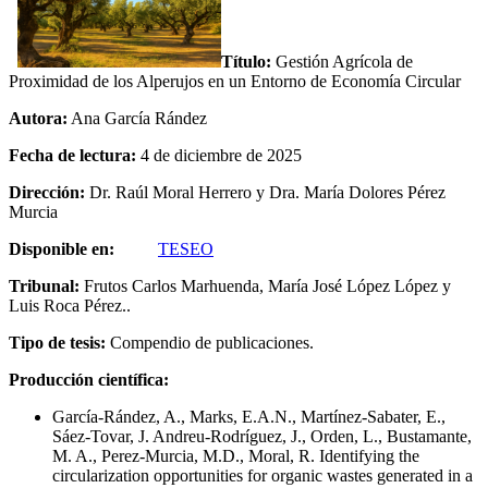
Título:
Gestión Agrícola de
Proximidad de los Alperujos en un Entorno de Economía Circular
Autora:
Ana García Rández
Fecha de lectura:
4 de diciembre de 2025
Dirección:
Dr. Raúl Moral Herrero y Dra. María Dolores Pérez
Murcia
Disponible en:
TESEO
Tribunal:
Frutos Carlos Marhuenda, María José López López y
Luis Roca Pérez..
Tipo de tesis:
Compendio de publicaciones.
Producción científica:
García-Rández, A., Marks, E.A.N., Martínez-Sabater, E.,
Sáez-Tovar, J. Andreu-Rodríguez, J., Orden, L., Bustamante,
M. A., Perez-Murcia, M.D., Moral, R. Identifying the
circularization opportunities for organic wastes generated in a