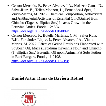
Cerrón-Mercado, F., Perez-Alvarez, J.A., Nolazco-Cama, D.,
Salva-Ruíz, B., Tellez-Monzon, L., Fernández-López, J.,
Viuda-Martos, M. 2023. Chemical Composition, Antioxidant
and Antibacterial Activities of Essential Oil Obtained from
Chincho (Tagetes elliptica Sm.) Leaves Grown in the
Peruvian Andes. Foods. 12: 894.
https://doi.org/10.3390/foods12040894
Cerrón-Mercado, F., Botella-Martínez, C.M., Salvá-Ruíz,
B.K., Fernández-López, J., Pérez-Alvarez, J.A., Viuda-
Martos, M. 2022. Effect of Gelled Emulsions Elaborated with
Soybean Oil, Maca (Lepidium meyenni) Flour, and Chincho
(T. elliptica Sm.) Essential Oil upon Animal Fat Substitution
in Beef Burgers. Foods, 11:2198.
https://doi.org/10.3390/foods11152198
Daniel Artur Raus de Baviera Röthel