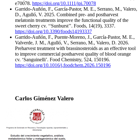
e70078.
https://doi.org/10.1111/jpi.70078
Garrido-Auñón, F., García-Pastor, M. E., Serrano, M., Valero,
D., Agulló, V. 2025. Combined pre- and postharvest
melatonin treatments improve the functional quality of the
sweet cherry cv. ‘‘Sunburst’’. Foods, 14(19), 3337.
https://doi.org/10.3390/foods14193337
Garrido-Auñón, F., Puente-Moreno, J., García-Pastor, M. E.,
Valverde, J. M., Agulló, V., Serrano, M., Valero, D. 2026.
Preharvest treatment with brassinosteroids as an effective tool
to improve commercial postharvest quality of blood orange
cv. ‘Sanguinelli’. Food Chemistry, 524, 150196.
https://doi.org/10.1016/j.foodchem.2026.150196
Carlos Giménez Valero