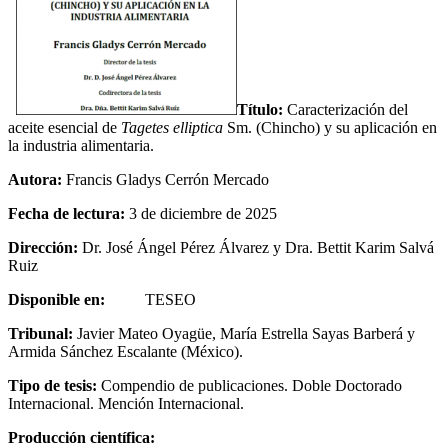
Título:
Caracterización del
aceite esencial de
Tagetes elliptica
Sm. (Chincho) y su aplicación en
la industria alimentaria.
Autora:
Francis Gladys Cerrón Mercado
Fecha de lectura:
3 de diciembre de 2025
Dirección:
Dr. José Ángel Pérez Álvarez y Dra. Bettit Karim Salvá
Ruiz
Disponible en:
TESEO
Tribunal:
Javier Mateo Oyagüe, María Estrella Sayas Barberá y
Armida Sánchez Escalante (México).
Tipo de tesis:
Compendio de publicaciones. Doble Doctorado
Internacional. Mención Internacional.
Producción científica: