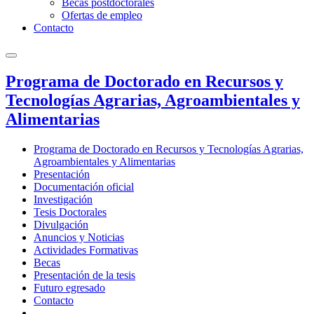
Becas postdoctorales
Ofertas de empleo
Contacto
Programa de Doctorado en Recursos y
Tecnologías Agrarias, Agroambientales y
Alimentarias
Programa de Doctorado en Recursos y Tecnologías Agrarias,
Agroambientales y Alimentarias
Presentación
Documentación oficial
Investigación
Tesis Doctorales
Divulgación
Anuncios y Noticias
Actividades Formativas
Becas
Presentación de la tesis
Futuro egresado
Contacto