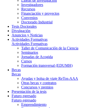
Líneas de investigación
Investigadores
Recursos
Financiación y proyectos
Convenios
Doctorado Industrial
Tesis Doctorales
Divulgación
Anuncios y Noticias
Actividades Formativas
Actividades Formativas
Taller de Comunicación de la Ciencia
Seminarios
Jornadas de Acogida
Cursos
Formación transversal (EDUMH)
Becas
Becas
Ayudas y bolsa de viaje ReTos-AAA
Otras becas y contratos
Concursos y premios
Presentación de la tesis
Futuro egresado
Futuro egresado
Emprendimiento