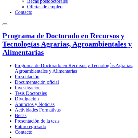
Becas postdoctorales
Ofertas de empleo
Contacto
Programa de Doctorado en Recursos y
Tecnologías Agrarias, Agroambientales y
Alimentarias
Programa de Doctorado en Recursos y Tecnologías Agrarias,
Agroambientales y Alimentarias
Presentación
Documentación oficial
Investigación
Tesis Doctorales
Divulgación
Anuncios y Noticias
Actividades Formativas
Becas
Presentación de la tesis
Futuro egresado
Contacto