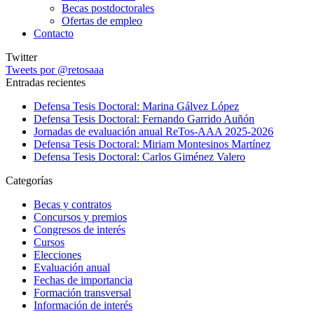
Becas postdoctorales
Ofertas de empleo
Contacto
Twitter
Tweets por @retosaaa
Entradas recientes
Defensa Tesis Doctoral: Marina Gálvez López
Defensa Tesis Doctoral: Fernando Garrido Auñón
Jornadas de evaluación anual ReTos-AAA 2025-2026
Defensa Tesis Doctoral: Miriam Montesinos Martínez
Defensa Tesis Doctoral: Carlos Giménez Valero
Categorías
Becas y contratos
Concursos y premios
Congresos de interés
Cursos
Elecciones
Evaluación anual
Fechas de importancia
Formación transversal
Información de interés