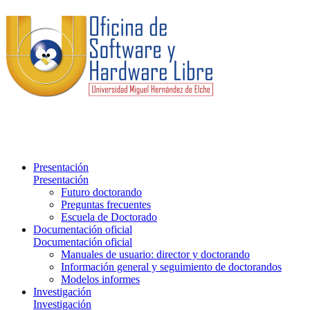
Presentación
Presentación
Futuro doctorando
Preguntas frecuentes
Escuela de Doctorado
Documentación oficial
Documentación oficial
Manuales de usuario: director y doctorando
Información general y seguimiento de doctorandos
Modelos informes
Investigación
Investigación