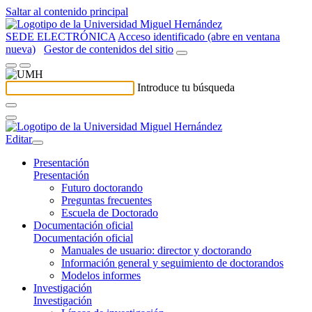
Saltar al contenido principal
SEDE ELECTRÓNICA
Acceso identificado (abre en ventana
nueva)
Gestor de contenidos del sitio
Introduce tu búsqueda
Editar
Presentación
Presentación
Futuro doctorando
Preguntas frecuentes
Escuela de Doctorado
Documentación oficial
Documentación oficial
Manuales de usuario: director y doctorando
Información general y seguimiento de doctorandos
Modelos informes
Investigación
Investigación