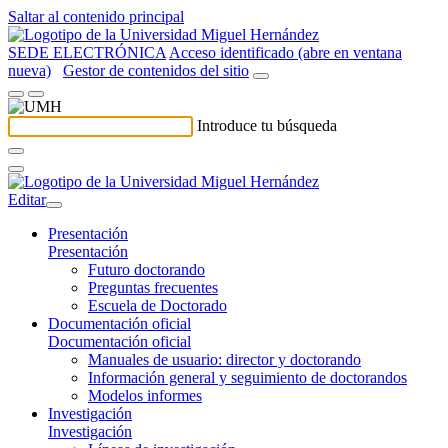
Saltar al contenido principal
SEDE ELECTRÓNICA
Acceso identificado (abre en ventana
nueva)
Gestor de contenidos del sitio
Introduce tu búsqueda
Editar
Presentación
Presentación
Futuro doctorando
Preguntas frecuentes
Escuela de Doctorado
Documentación oficial
Documentación oficial
Manuales de usuario: director y doctorando
Información general y seguimiento de doctorandos
Modelos informes
Investigación
Investigación