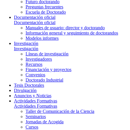
Futuro doctorando
Preguntas frecuentes
Escuela de Doctorado
Documentación oficial
Documentación oficial
Manuales de usuario: director y doctorando
Información general y seguimiento de doctorandos
Modelos informes
Investigación
Investigación
Líneas de investigación
Investigadores
Recursos
Financiación y proyectos
Convenios
Doctorado Industrial
Tesis Doctorales
Divulgación
Anuncios y Noticias
Actividades Formativas
Actividades Formativas
Taller de Comunicación de la Ciencia
Seminarios
Jornadas de Acogida
Cursos