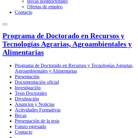
Becas postdoctorales
Ofertas de empleo
Contacto
Programa de Doctorado en Recursos y
Tecnologías Agrarias, Agroambientales y
Alimentarias
Programa de Doctorado en Recursos y Tecnologías Agrarias,
Agroambientales y Alimentarias
Presentación
Documentación oficial
Investigación
Tesis Doctorales
Divulgación
Anuncios y Noticias
Actividades Formativas
Becas
Presentación de la tesis
Futuro egresado
Contacto