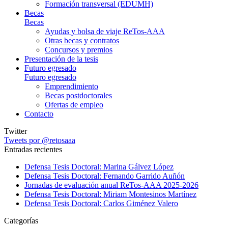
Formación transversal (EDUMH)
Becas
Becas
Ayudas y bolsa de viaje ReTos-AAA
Otras becas y contratos
Concursos y premios
Presentación de la tesis
Futuro egresado
Futuro egresado
Emprendimiento
Becas postdoctorales
Ofertas de empleo
Contacto
Twitter
Tweets por @retosaaa
Entradas recientes
Defensa Tesis Doctoral: Marina Gálvez López
Defensa Tesis Doctoral: Fernando Garrido Auñón
Jornadas de evaluación anual ReTos-AAA 2025-2026
Defensa Tesis Doctoral: Miriam Montesinos Martínez
Defensa Tesis Doctoral: Carlos Giménez Valero
Categorías