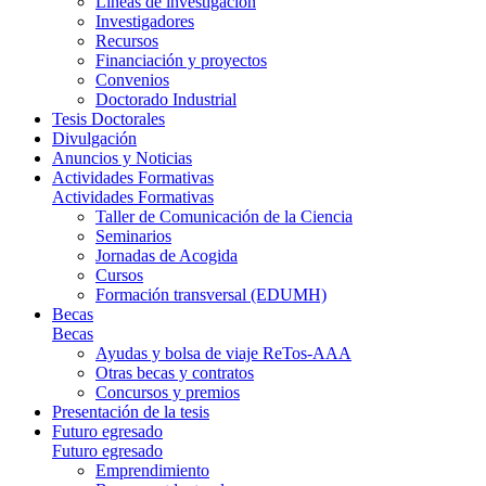
Líneas de investigación
Investigadores
Recursos
Financiación y proyectos
Convenios
Doctorado Industrial
Tesis Doctorales
Divulgación
Anuncios y Noticias
Actividades Formativas
Actividades Formativas
Taller de Comunicación de la Ciencia
Seminarios
Jornadas de Acogida
Cursos
Formación transversal (EDUMH)
Becas
Becas
Ayudas y bolsa de viaje ReTos-AAA
Otras becas y contratos
Concursos y premios
Presentación de la tesis
Futuro egresado
Futuro egresado
Emprendimiento